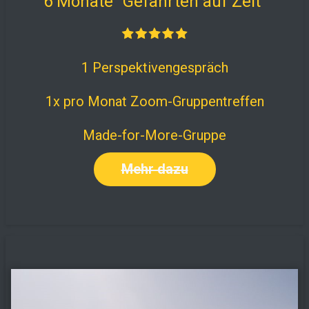
6 Monate "Gefährten auf Zeit"
1 Perspektivengespräch
1x pro Monat Zoom-Gruppentreffen
Made-for-More-Gruppe
Mehr dazu