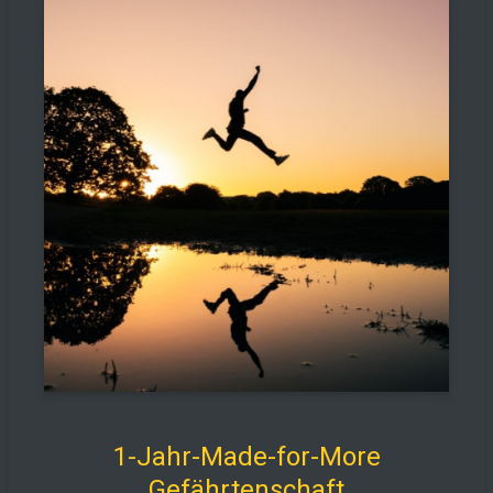
1-Jahr-Made-for-More
Gefährtenschaft