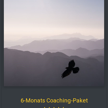
6-Monats Coaching-Paket