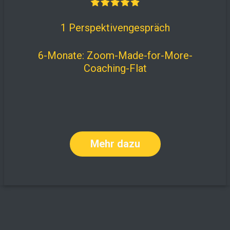
1 Perspektivengespräch
6-Monate: Zoom-Made-for-More-
Coaching-Flat
Mehr dazu