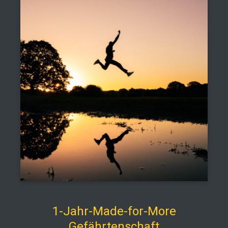
1-Jahr-Made-for-More
Gefährtenschaft