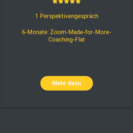
1 Perspektivengespräch
6-Monate: Zoom-Made-for-More-
Coaching-Flat
Mehr dazu