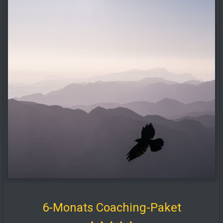
6-Monats Coaching-Paket