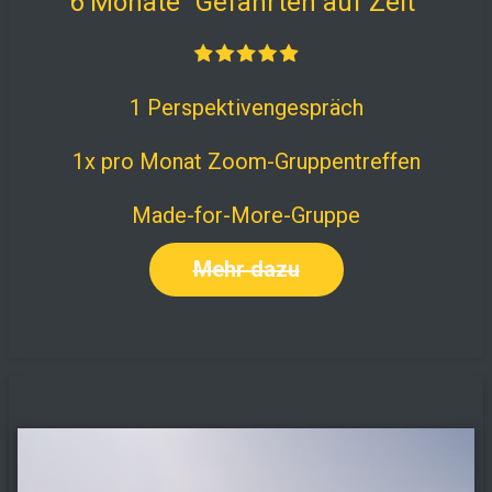
6 Monate "Gefährten auf Zeit"
1 Perspektivengespräch
1x pro Monat Zoom-Gruppentreffen
Made-for-More-Gruppe
Mehr dazu